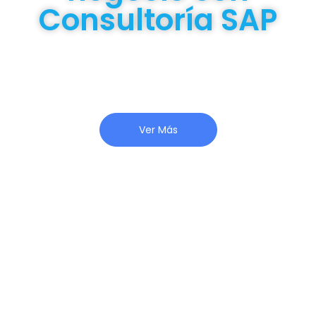
Consultoría SAP
Ofrecemos consultoría SAP con un equipo
altamente calificado en desarrollos y nuevas
tecnologías, que se adapta a la perfección
con tu equipo local para ejecutar proyectos
con éxito.
Ver Más