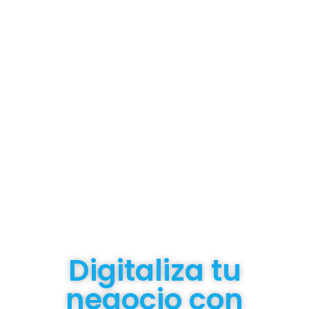
Digitaliza tu
negocio con