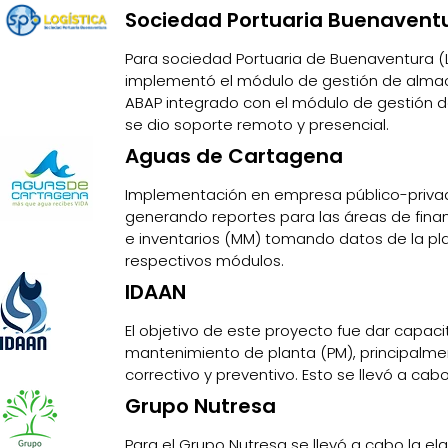
Sociedad Portuaria Buenavent
Para sociedad Portuaria de Buenaventura (
implementó el módulo de gestión de alma
ABAP integrado con el módulo de gestión d
se dio soporte remoto y presencial.
Aguas de Cartagena
Implementación en empresa público-privada
generando reportes para las áreas de finan
e inventarios (MM) tomando datos de la pl
respectivos módulos.
IDAAN
El objetivo de este proyecto fue dar capacit
mantenimiento de planta (PM), principalm
correctivo y preventivo. Esto se llevó a ca
Grupo Nutresa
Para el Grupo Nutresa se llevó a cabo la e