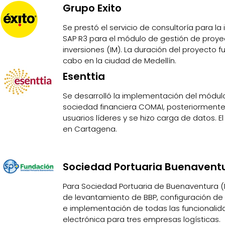
Grupo Exito
Se prestó el servicio de consultoría para l
SAP R3 para el módulo de gestión de proyec
inversiones (IM). La duración del proyecto f
cabo en la ciudad de Medellín.
Esenttia
Se desarrolló la implementación del módul
sociedad financiera COMAI, posteriormente
usuarios líderes y se hizo carga de datos. E
en Cartagena.
Sociedad Portuaria Buenavent
Para Sociedad Portuaria de Buenaventura (
de levantamiento de BBP, configuración de
e implementación de todas las funcionalid
electrónica para tres empresas logísticas.