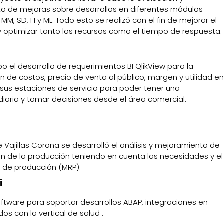
o de mejoras sobre desarrollos en diferentes módulos
M, SD, FI y ML. Todo esto se realizó con el fin de mejorar el
 optimizar tanto los recursos como el tiempo de respuesta.
bo el desarrollo de requerimientos BI QlikView para la
 de costos, precio de venta al público, margen y utilidad en
sus estaciones de servicio para poder tener una
 diaria y tomar decisiones desde el área comercial.
te Vajillas Corona se desarrolló el análisis y mejoramiento de
ión de la producción teniendo en cuenta las necesidades y el
 de producción (MRP).
i
ftware para soportar desarrollos ABAP, integraciones en
dos con la vertical de salud .