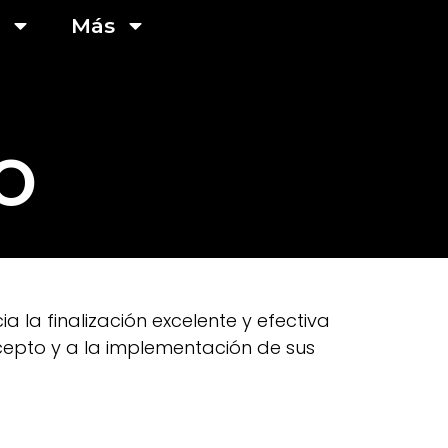
Más
O
 la finalización excelente y efectiva
cepto y a la implementación de sus