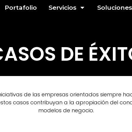
Portafolio
Servicios
Soluciones
CASOS DE ÉXIT
iciativas de las empresas orientados siempre hacia
stos casos contribuyan a la apropiación del con
modelos de negocio.