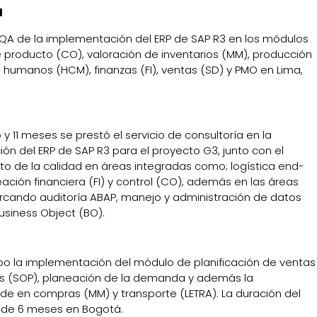
ú
 QA de la implementación del ERP de SAP R3 en los módulos
 producto (CO), valoración de inventarios (MM), producción
s humanos (HCM), finanzas (FI), ventas (SD) y PMO en Lima,
 y 11 meses se prestó el servicio de consultoría en la
n del ERP de SAP R3 para el proyecto G3, junto con el
o de la calidad en áreas integradas como; logística end-
ación financiera (FI) y control (CO), además en las áreas
rcando auditoría ABAP, manejo y administración de datos
usiness Object (BO).
abo la implementación del módulo de planificación de ventas
s (SOP), planeación de la demanda y además la
de en compras (MM) y transporte (LETRA). La duración del
 de 6 meses en Bogotá.