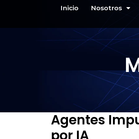
Inicio
Nosotros
M
Agentes Imp
por IA