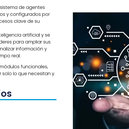
osistema de agentes
dos y configurados por
cesos clave de su
igencia artificial y se
íderes para ampliar sus
nalizar información y
mpo real.
módulos funcionales,
 solo lo que necesitan y
ios