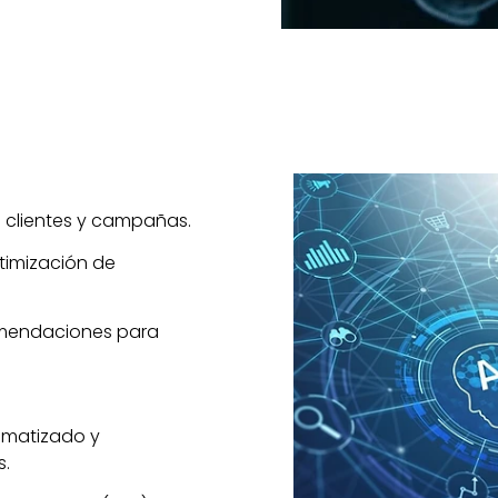
 clientes y campañas.
timización de
omendaciones para
tomatizado y
s.