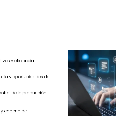
ivos y eficiencia
otella y oportunidades de
ontrol de la producción.
s y cadena de