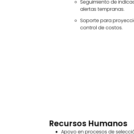
Seguimiento de indicad
alertas tempranas.
Soporte para proyecci
control de costos.
Recursos Humanos
Apoyo en procesos de selecci