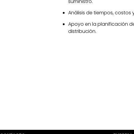
suministro.
Análisis de tiempos, costos y
Apoyo en la planificación 
distribución.