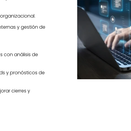
organizacional.
nternas y gestión de
 con análisis de
ads y pronósticos de
rar cierres y