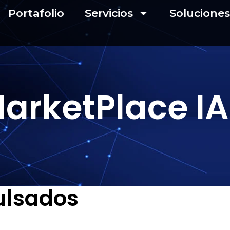
Portafolio
Servicios
Soluciones
arketPlace IA
ulsados