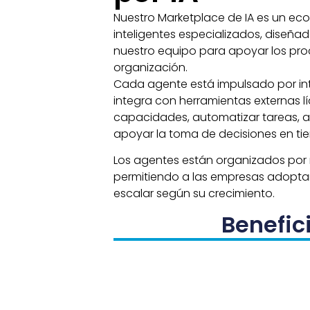
Nuestro Marketplace de IA es un ec
inteligentes especializados, diseña
nuestro equipo para apoyar los pro
organización.
Cada agente está impulsado por intel
integra con herramientas externas l
capacidades, automatizar tareas, a
apoyar la toma de decisiones en tie
Los agentes están organizados por 
permitiendo a las empresas adoptar
escalar según su crecimiento.
Benefic