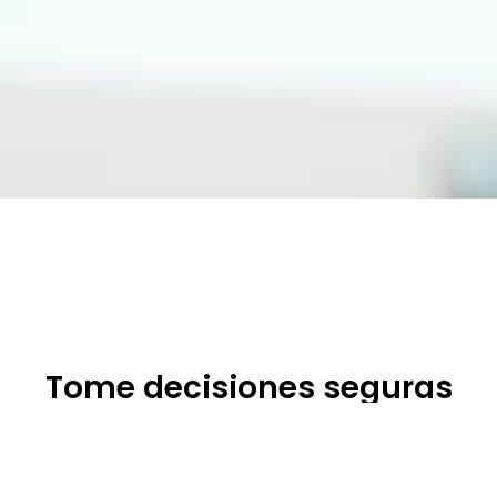
Tome decisiones seguras
con un software de
planificación y análisis
ampliado